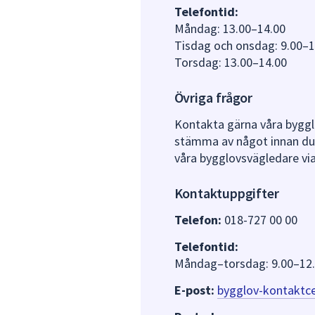
Telefontid:
Måndag: 13.00–14.00
Tisdag och onsdag: 9.00–1
Torsdag: 13.00–14.00
Övriga frågor
Kontakta gärna våra bygglo
stämma av något innan du s
våra bygglovsvägledare vi
Kontaktuppgifter
Telefon:
018-727 00 00
Telefontid:
Måndag–torsdag: 9.00–12
E-post:
bygglov-kontaktc