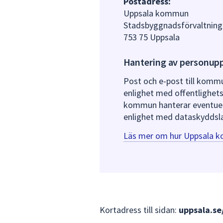
Postadress:
Uppsala kommun
Stadsbyggnadsförvaltning
753 75 Uppsala
Hantering av personupp
Post och e-post till kommu
enlighet med offentlighets
kommun hanterar eventuell
enlighet med dataskyddsla
Läs mer om hur Uppsala k
Kortadress till sidan:
uppsala.se