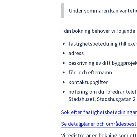
Under sommaren kan väntetide
I din bokning behöver vi följande
fastighetsbeteckning (till ex
adress
beskrivning av ditt byggprojek
för- och efternamn
kontaktuppgifter
notering om du föredrar telef
Stadshuset, Stadshusgatan 2
Sök efter fastighetsbeteckningar
Se detaljplaner och områdesbes
Vi registrerar en bokning som et