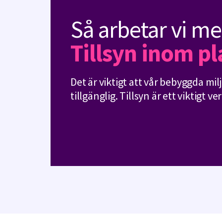
Så arbetar vi me
Tillsyn inom p
Det är viktigt att vår bebyggda mi
tillgänglig. Tillsyn är ett viktigt v