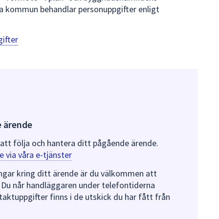
a kommun behandlar personuppgifter enligt
ifter
e ärende
 att följa och hantera ditt pågående ärende.
e via våra e-tjänster
ingar kring ditt ärende är du välkommen att
 Du når handläggaren under telefontiderna
taktuppgifter finns i de utskick du har fått från