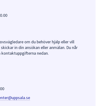
0.00
vsvägledare om du behöver hjälp eller vill
kickar in din ansökan eller anmälan. Du når
a kontaktuppgifterna nedan.
.00
enter@uppsala.se