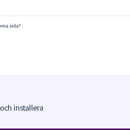
enna sida?
 och installera