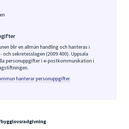
en
gifter
nen blir en allmän handling och hanteras i
- och sekretesslagen (2009:400). Uppsala
a personuppgifter i e-postkommunikation i
gstiftningen.
ommun hanterar personuppgifter.
/bygglovsradgivning