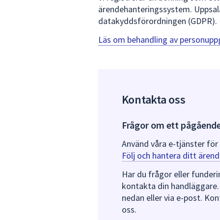
ärendehanteringssystem. Uppsal
datakyddsförordningen (GDPR).
Läs om behandling av personuppg
Kontakta oss
Frågor om ett pågåend
Använd våra e-tjänster för
Följ och hantera ditt ärend
Har du frågor eller funder
kontakta din handläggare.
nedan eller via e-post. Kon
oss.