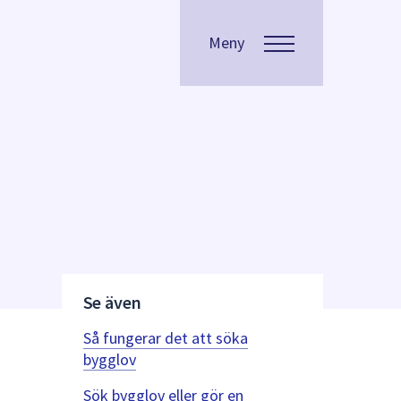
Meny
Se även
Så fungerar det att söka
bygglov
Sök bygglov eller gör en