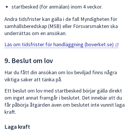
startbesked (för anmälan) inom 4 veckor.
Andra tidsfrister kan gälla i de fall Myndigheten för
samhällsberedskap (MSB) eller Försvarsmakten ska
underrättas om en ansökan.
Läs om tidsfrister för handläggning
(boverket.se)
9. Beslut om lov
Har du fått din ansökan om lov beviljad finns några
viktiga saker att tänka på.
Ett beslut om lov med startbesked börjar gälla direkt
om inget annat framgår i beslutet. Det innebär att du
får påbörja åtgärden även om beslutet inte vunnit laga
kraft.
Laga kraft