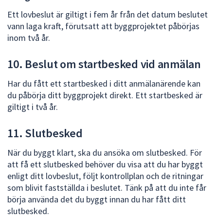
Ett lovbeslut är giltigt i fem år från det datum beslutet
vann laga kraft, förutsatt att byggprojektet påbörjas
inom två år.
10. Beslut om startbesked vid anmälan
Har du fått ett startbesked i ditt anmälanärende kan
du påbörja ditt byggprojekt direkt. Ett startbesked är
giltigt i två år.
11. Slutbesked
När du byggt klart, ska du ansöka om slutbesked. För
att få ett slutbesked behöver du visa att du har byggt
enligt ditt lovbeslut, följt kontrollplan och de ritningar
som blivit fastställda i beslutet. Tänk på att du inte får
börja använda det du byggt innan du har fått ditt
slutbesked.