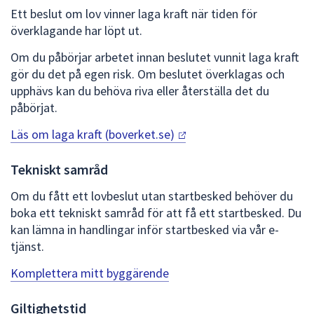
Ett beslut om lov vinner laga kraft när tiden för
överklagande har löpt ut.
Om du påbörjar arbetet innan beslutet vunnit laga kraft
gör du det på egen risk. Om beslutet överklagas och
upphävs kan du behöva riva eller återställa det du
påbörjat.
Läs om laga kraft
(boverket.se)
Tekniskt samråd
Om du fått ett lovbeslut utan startbesked behöver du
boka ett tekniskt samråd för att få ett startbesked. Du
kan lämna in handlingar inför startbesked via vår e-
tjänst.
Komplettera mitt byggärende
Giltighetstid