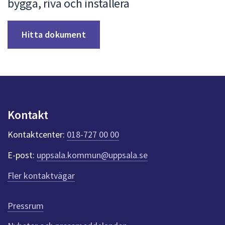
bygga, riva och installera
Hitta dokument
Kontakt
Kontaktcenter:
018-727 00 00
E-post:
uppsala.kommun@uppsala.se
Fler kontaktvägar
Pressrum