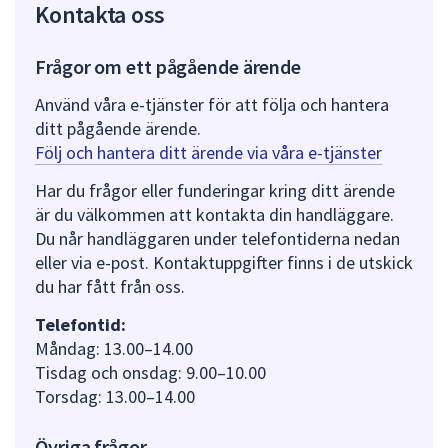
dem.
Kontakta oss
Frågor om ett pågående ärende
Använd våra e-tjänster för att följa och hantera
ditt pågående ärende.
Följ och hantera ditt ärende via våra e-tjänster
Har du frågor eller funderingar kring ditt ärende
är du välkommen att kontakta din handläggare.
Du når handläggaren under telefontiderna nedan
eller via e-post. Kontaktuppgifter finns i de utskick
du har fått från oss.
Telefontid:
Måndag: 13.00–14.00
Tisdag och onsdag: 9.00–10.00
Torsdag: 13.00–14.00
Övriga frågor