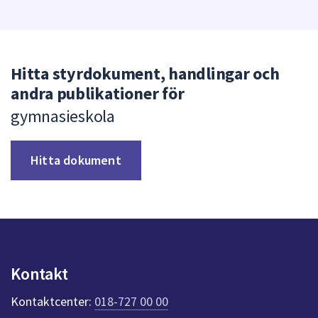
Hitta styrdokument, handlingar och
andra publikationer för
gymnasieskola
Hitta dokument
Kontakt
Kontaktcenter:
018-727 00 00