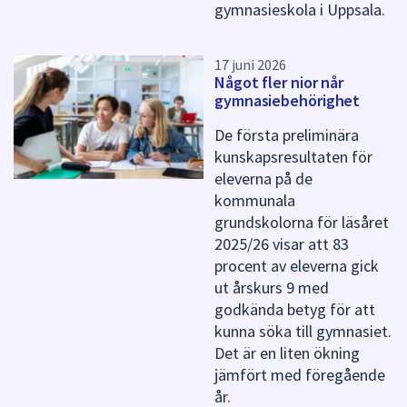
gymnasieskola i Uppsala.
17 juni 2026
Något fler nior når
gymnasiebehörighet
De första preliminära
kunskapsresultaten för
eleverna på de
kommunala
grundskolorna för läsåret
2025/26 visar att 83
procent av eleverna gick
ut årskurs 9 med
godkända betyg för att
kunna söka till gymnasiet.
Det är en liten ökning
jämfört med föregående
år.