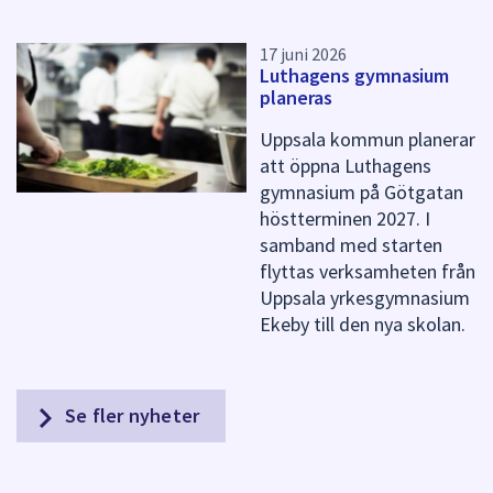
17 juni 2026
Luthagens gymnasium
planeras
Uppsala kommun planerar
att öppna Luthagens
gymnasium på Götgatan
höstterminen 2027. I
samband med starten
flyttas verksamheten från
Uppsala yrkesgymnasium
Ekeby till den nya skolan.
Se fler nyheter