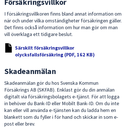
Försäkringsvillkor
dem.
I försäkringsvillkoren finns bland annat information om
när och under vilka omständigheter försäkringen gäller.
Det finns också information om hur man gör om man
vill överklaga ett tidigare beslut.
Särskilt försäkringsvillkor
olycksfallsförsäkring (PDF, 162 KB)
Skadeanmälan
Skadeanmälan gör du hos Svenska Kommun
Försäkrings AB (SKFAB). Enklast gör du din anmälan
digitalt via försäkringsbolagets e-tjänst. För att logga
in behöver du Bank-ID eller Mobilt Bank-ID. Om du inte
kan eller vill använda e-tjänsten kan du ladda hem en
blankett som du fyller i för hand och skickar in som e-
post eller brev.