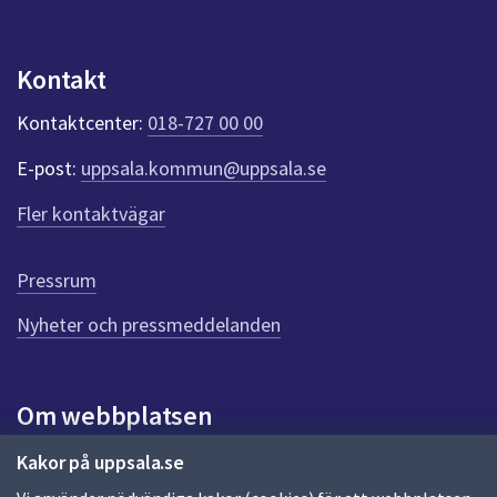
Kontakt
Kontaktcenter:
018-727 00 00
E-post:
uppsala.kommun@uppsala.se
Fler kontaktvägar
Pressrum
Nyheter och pressmeddelanden
Om webbplatsen
Om webbplatsen
Kakor på uppsala.se