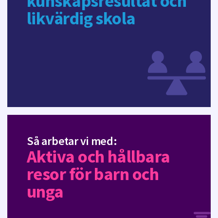
kunskapsresultat och
likvärdig skola
Så arbetar vi med:
Aktiva och hållbara
resor för barn och
unga