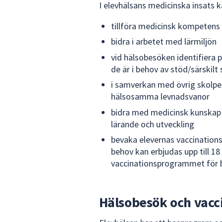
I elevhälsans medicinska insats k
tillföra medicinsk kompetens
bidra i arbetet med lärmiljön
vid hälsobesöken identifiera 
de är i behov av stöd/särskilt
i samverkan med övrig skolpe
hälsosamma levnadsvanor
bidra med medicinsk kunskap o
lärande och utveckling
bevaka elevernas vaccinations
behov kan erbjudas upp till 18 
vaccinationsprogrammet för 
Hälsobesök och vacc