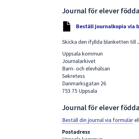
Journal för elever födda
Beställ journalkopia via 
Skicka den ifyllda blanketten till 
Uppsala kommun
Journalarkivet
Barn- och elevhälsan
Sekretess
Danmarksgatan 26
753 75 Uppsala
Journal för elever födda 
Beställ din journal via formulär
el
Postadress