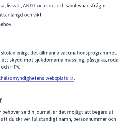
sa, livsstil, ANDT och sex- och samlevnadsfrågor
tar längd och vikt
behov
 i skolan enligt det allmänna vaccinationsprogrammet.
r ett skydd mot sjukdomarna mässling, påssjuka, röda
a och HPV.
khälsomyndighetens
webbplats
.
r
behöver se din journal, är det möjligt att begära ut
gt att du skriver fullständigt namn, personnummer och