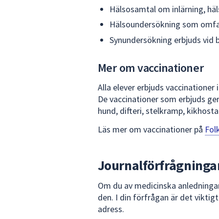
Hälsosamtal om inlärning, häl
Hälsoundersökning som omfat
Synundersökning erbjuds vid 
Mer om vaccinationer
Alla elever erbjuds vaccinationer
De vaccinationer som erbjuds ge
hund, difteri, stelkramp, kikhost
Läs mer om vaccinationer på
Fol
Journalförfrågninga
Om du av medicinska anledningar 
den. I din förfrågan är det vikti
adress.