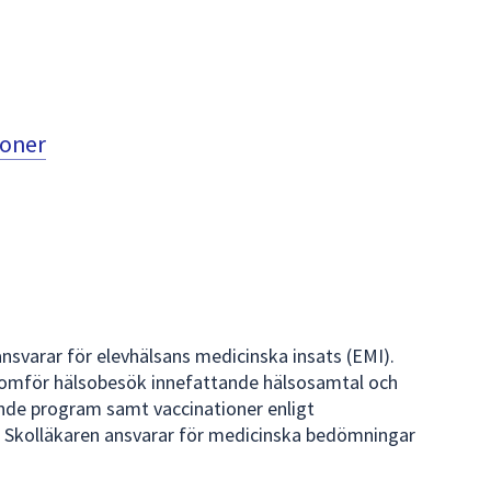
ioner
nsvarar för elevhälsans medicinska insats (EMI).
nomför hälsobesök innefattande hälsosamtal och
nde program samt vaccinationer enligt
. Skolläkaren ansvarar för medicinska bedömningar