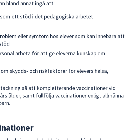
an bland annat ingå att:
 som ett stöd i det pedagogiska arbetet
problem eller symtom hos elever som kan innebära att
 stöd
rsonal arbeta för att ge eleverna kunskap om
m skydds- och riskfaktorer för elevers hälsa,
täckning så att kompletterande vaccinationer vid
års ålder, samt fullfölja vaccinationer enligt allmänna
barn.
inationer