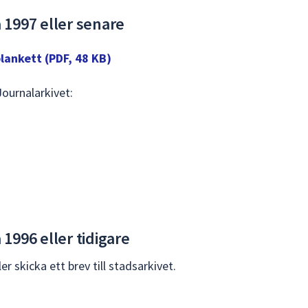
 1997 eller senare
blankett (PDF, 48 KB)
Journalarkivet:
1996 eller tidigare
ler skicka ett brev till stadsarkivet.