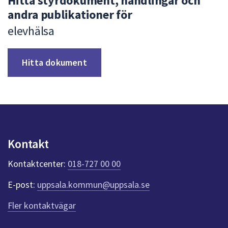
Hitta styrdokument, handlingar och
andra publikationer för
elevhälsa
Hitta dokument
Kontakt
Kontaktcenter:
018-727 00 00
E-post:
uppsala.kommun@uppsala.se
Fler kontaktvägar