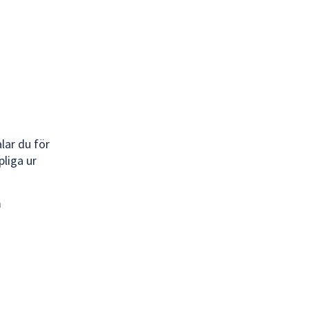
lar du för
liga ur
m