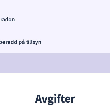
 radon
beredd på tillsyn
Avgifter