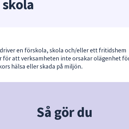
 skola
river en förskola, skola och/eller ett fritidshem
r för att verksamheten inte orsakar olägenhet fö
ors hälsa eller skada på miljön.
Så gör du