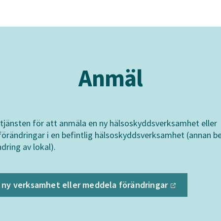
Anmäl
tjänsten för att anmäla en ny hälsoskyddsverksamhet eller
örändringar i en befintlig hälsoskyddsverksamhet (annan b
ndring av lokal).
 ny verksamhet eller meddela
förändringar