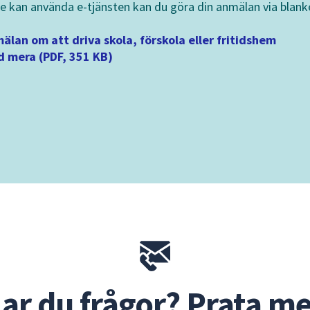
e kan använda e-tjänsten kan du göra din anmälan via blank
älan om att driva skola, förskola eller fritidshem
 mera (PDF, 351 KB)
ar du frågor? Prata m