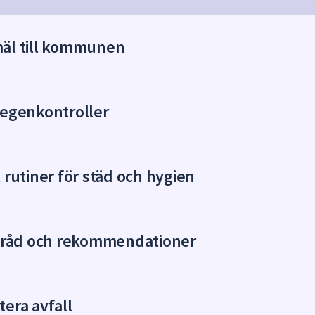
äl till kommunen
 egenkontroller
 rutiner för städ och hygien
j råd och rekommendationer
era avfall