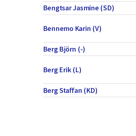
Bengtsar Jasmine (SD)
Bennemo Karin (V)
Berg Björn (-)
Berg Erik (L)
Berg Staffan (KD)