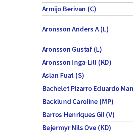
Armijo Berivan (C)
Aronsson Anders A (L)
Aronsson Gustaf (L)
Aronsson Inga-Lill (KD)
Aslan Fuat (S)
Bachelet Pizarro Eduardo Man
Backlund Caroline (MP)
Barros Henriques Gil (V)
Bejermyr Nils Ove (KD)