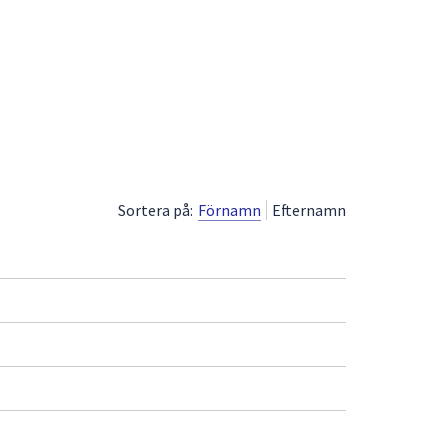
Sortera på:
Förnamn
Efternamn