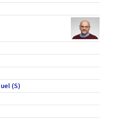
uel (S)