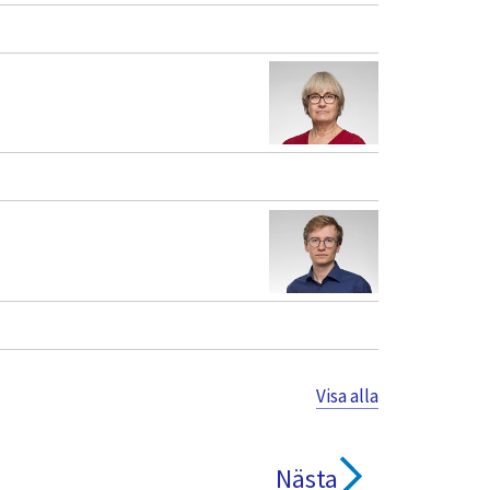
Visa alla
Nästa