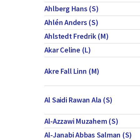
Ahlberg Hans (S)
Ahlén Anders (S)
Ahlstedt Fredrik (M)
Akar Celine (L)
Akre Fall Linn (M)
Al Saidi Rawan Ala (S)
Al-Azzawi Muzahem (S)
Al-Janabi Abbas Salman (S)