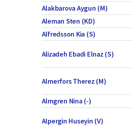
Alakbarova Aygun (M)
Aleman Sten (KD)
Alfredsson Kia (S)
Alizadeh Ebadi Elnaz (S)
Almerfors Therez (M)
Almgren Nina (-)
Alpergin Huseyin (V)