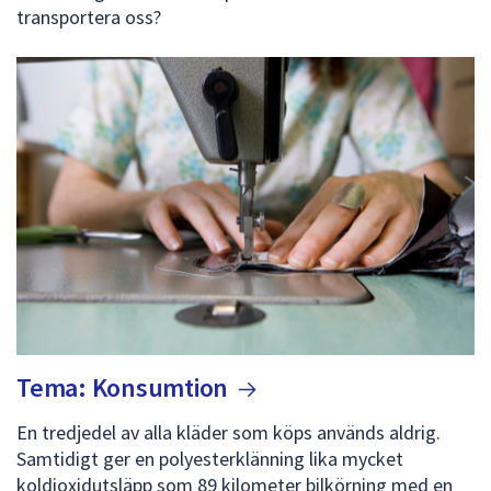
transportera oss?
Tema:
Konsumtion
En tredjedel av alla kläder som köps används aldrig.
Samtidigt ger en polyesterklänning lika mycket
koldioxidutsläpp som 89 kilometer bilkörning med en