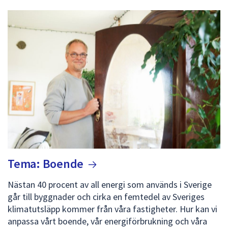
dem.
Tema:
Boende
Nästan 40 procent av all energi som används i Sverige
går till byggnader och cirka en femtedel av Sveriges
klimatutsläpp kommer från våra fastigheter. Hur kan vi
anpassa vårt boende, vår energiförbrukning och våra