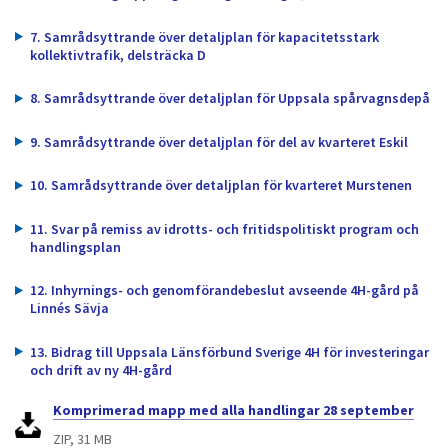
dem.
7. Samrådsyttrande över detaljplan för kapacitetsstark
kollektivtrafik, delsträcka D
8. Samrådsyttrande över detaljplan för Uppsala spårvagnsdepå
9. Samrådsyttrande över detaljplan för del av kvarteret Eskil
10. Samrådsyttrande över detaljplan för kvarteret Murstenen
11. Svar på remiss av idrotts- och fritidspolitiskt program och
handlingsplan
12. Inhyrnings- och genomförandebeslut avseende 4H-gård på
Linnés Sävja
13. Bidrag till Uppsala Länsförbund Sverige 4H för investeringar
och drift av ny 4H-gård
Komprimerad mapp med alla handlingar 28 september
ZIP, 31 MB