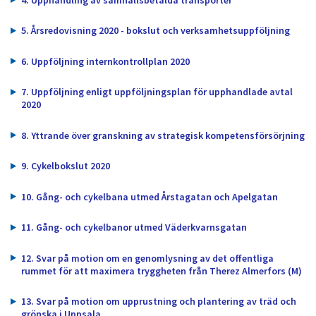
dem.
5. Årsredovisning 2020 - bokslut och verksamhetsuppföljning
6. Uppföljning internkontrollplan 2020
7. Uppföljning enligt uppföljningsplan för upphandlade avtal
2020
8. Yttrande över granskning av strategisk kompetensförsörjning
9. Cykelbokslut 2020
10. Gång- och cykelbana utmed Årstagatan och Apelgatan
11. Gång- och cykelbanor utmed Väderkvarnsgatan
12. Svar på motion om en genomlysning av det offentliga
rummet för att maximera tryggheten från Therez Almerfors (M)
13. Svar på motion om upprustning och plantering av träd och
grönska i Uppsala