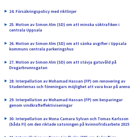
dem.
24. Försäkringspolicy med riktlinjer
25. Motion av Simon Alm (SD) om att minska söktrafiken i
centrala Uppsala
26. Motion av Simon Alm (SD) om att sänka avgifter i Uppsala
kommuns centrala parkeringshus
27. Motion av Simon Alm (SD) om att stävja gatuvåld på
Dragarbrunnsgatan
28. Interpellation av Mohamad Hassan (FP) om renovering av
Studenternas och föreningars möjlighet att vara kvar på arena
29. Interpellation av Mohamad Hassan (FP) om besparingar
genom vindkrafteffektiviseringar
30. Interpellation av Mona Camara Sylvan och Tomas Karlsson
(båda FI) om den riktade satsningen på kvinnofridsarbete 2015