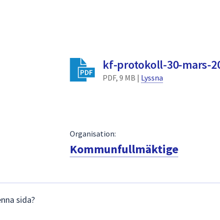
kf-protokoll-30-mars-2
PDF, 9 MB |
Lyssna
Organisation:
Kommunfullmäktige
enna sida?