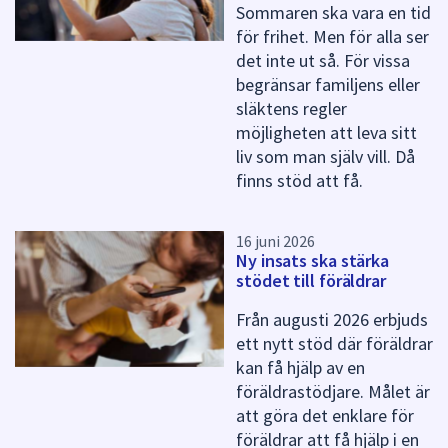
Sommaren ska vara en tid
för frihet. Men för alla ser
det inte ut så. För vissa
begränsar familjens eller
släktens regler
möjligheten att leva sitt
liv som man själv vill. Då
finns stöd att få.
16 juni 2026
Ny insats ska stärka
stödet till föräldrar
Från augusti 2026 erbjuds
ett nytt stöd där föräldrar
kan få hjälp av en
föräldrastödjare. Målet är
att göra det enklare för
föräldrar att få hjälp i en