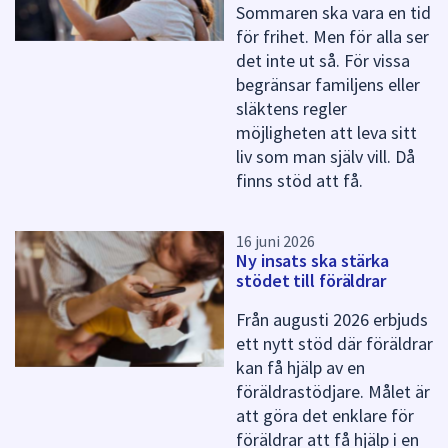
Sommaren ska vara en tid
för frihet. Men för alla ser
det inte ut så. För vissa
begränsar familjens eller
släktens regler
möjligheten att leva sitt
liv som man själv vill. Då
finns stöd att få.
16 juni 2026
Ny insats ska stärka
stödet till föräldrar
Från augusti 2026 erbjuds
ett nytt stöd där föräldrar
kan få hjälp av en
föräldrastödjare. Målet är
att göra det enklare för
föräldrar att få hjälp i en