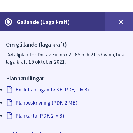
dem.
Gällande (Laga kraft)
Om gällande (laga kraft)
Detaljplan för Del av Fullerö 21:66 och 21:57 vann/fick
laga kraft 15 oktober 2021.
Planhandlingar
Beslut antagande KF (PDF, 1 MB)
Planbeskrivning (PDF, 2 MB)
Plankarta (PDF, 2 MB)