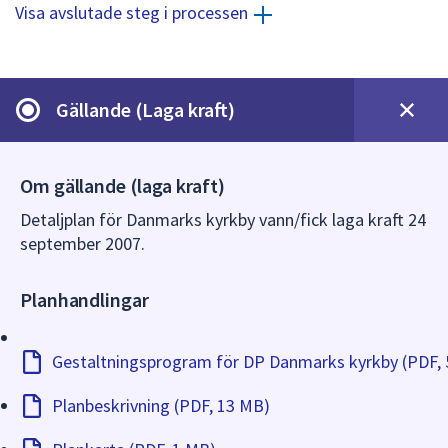
dem.
Visa avslutade steg i processen
Gällande (Laga kraft)
Om gällande (laga kraft)
Detaljplan för Danmarks kyrkby vann/fick laga kraft 24
september 2007.
Planhandlingar
Gestaltningsprogram för DP Danmarks kyrkby (PDF,
Planbeskrivning (PDF, 13 MB)