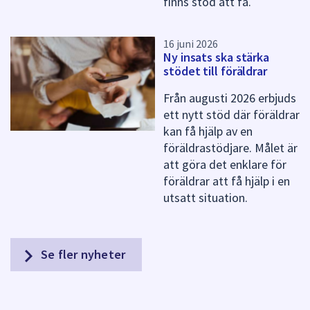
finns stöd att få.
16 juni 2026
Ny insats ska stärka
stödet till föräldrar
Från augusti 2026 erbjuds
ett nytt stöd där föräldrar
kan få hjälp av en
föräldrastödjare. Målet är
att göra det enklare för
föräldrar att få hjälp i en
utsatt situation.
Se fler nyheter