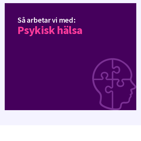
Så arbetar vi med:
Psykisk hälsa