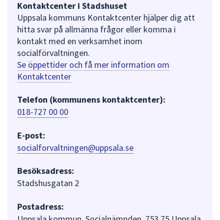
Kontaktcenter i Stadshuset
Uppsala kommuns Kontaktcenter hjälper dig att
hitta svar på allmänna frågor eller komma i
kontakt med en verksamhet inom
socialförvaltningen.
Se öppettider och få mer information om
Kontaktcenter
Telefon (kommunens kontaktcenter):
018-727 00 00
E-post:
socialforvaltningen@uppsala.se
Besöksadress:
Stadshusgatan 2
Postadress:
Uppsala kommun, Socialnämnden, 753 75 Uppsala