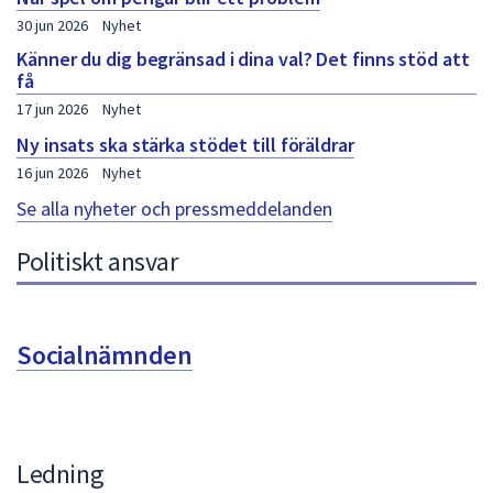
30 jun 2026
Nyhet
Känner du dig begränsad i dina val? Det finns stöd att
få
17 jun 2026
Nyhet
Ny insats ska stärka stödet till föräldrar
16 jun 2026
Nyhet
Se alla nyheter och pressmeddelanden
Politiskt ansvar
Socialnämnden
Ledning