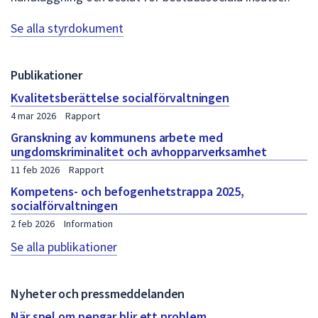
Se alla styrdokument
Publikationer
Kvalitetsberättelse socialförvaltningen
4 mar 2026
Rapport
Granskning av kommunens arbete med
ungdomskriminalitet och avhopparverksamhet
11 feb 2026
Rapport
Kompetens- och befogenhetstrappa 2025,
socialförvaltningen
2 feb 2026
Information
Se alla publikationer
Nyheter och pressmeddelanden
När spel om pengar blir ett problem