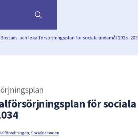
Bostads-och lokalförsörjningsplan för sociala ändamål 2025–203
sörjningsplan
lförsörjningsplan för sociala
2034
ialförvaltningen
,
Socialnämnden