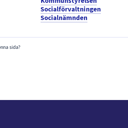
Kommunstyrelsen
Socialförvaltningen
Socialnämnden
enna sida?