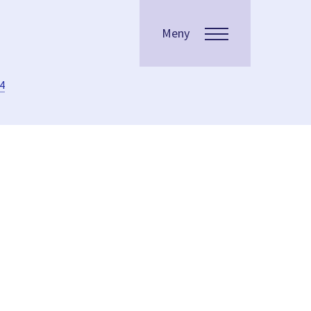
Meny
4