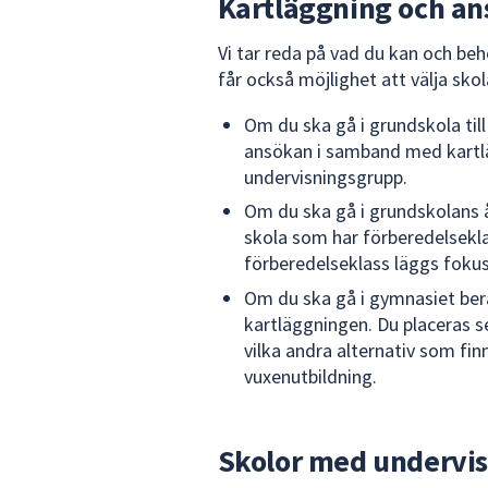
Kartläggning och a
Vi tar reda på vad du kan och behö
får också möjlighet att välja sko
Om du ska gå i grundskola til
ansökan i samband med kartläg
undervisningsgrupp.
Om du ska gå i grundskolans å
skola som har förberedelsekl
förberedelseklass läggs fokus
Om du ska gå i gymnasiet berä
kartläggningen. Du placeras s
vilka andra alternativ som finn
vuxenutbildning.
Skolor med undervis