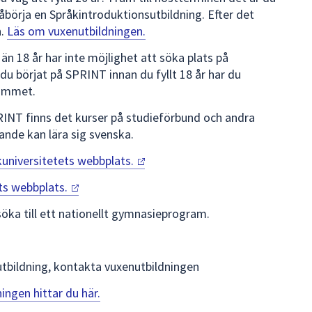
påbörja en Språkintroduktionsutbildning. Efter det
n.
Läs om vuxenutbildningen.
n 18 år har inte möjlighet att söka plats på
u börjat på SPRINT innan du fyllt 18 år har du
rammet.
RINT finns det kurser på studieförbund och andra
ande kan lära sig svenska.
kuniversitetets
webbplats.
ts
webbplats.
ka till ett nationellt gymnasieprogram.
enutbildning, kontakta vuxenutbildningen
ngen hittar du här.