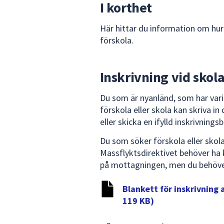
I korthet
Här hittar du information om hur
förskola.
Inskrivning vid skola
Du som är nyanländ, som har varit 
förskola eller skola kan skriva i
eller skicka en ifylld inskrivnings
Du som söker förskola eller skola
Massflyktsdirektivet behöver ha 
på mottagningen, men du behöver 
Blankett för inskrivning 
119 KB)