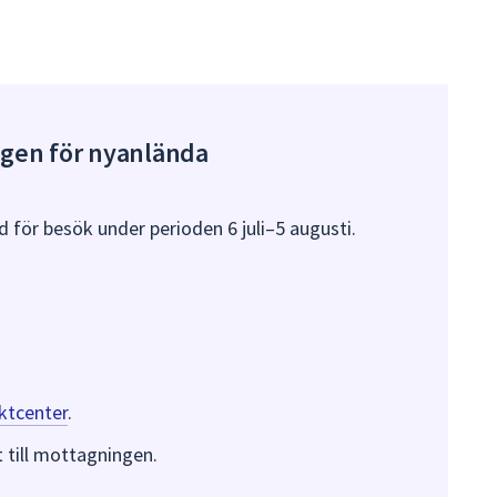
gen för nyanlända
 för besök under perioden 6 juli–5 augusti.
ktcenter
.
 till mottagningen.