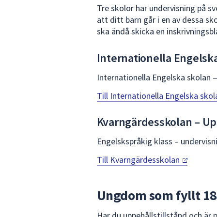
Tre skolor har undervisning på sv
att ditt barn går i en av dessa s
ska ändå skicka en inskrivningsbl
Internationella Engelsk
Internationella Engelska skolan 
Till Internationella Engelska
skol
Kvarngärdesskolan – Upp
Engelskspråkig klass – undervisn
Till
Kvarngärdesskolan
Ungdom som fyllt 18
Har du uppehållstillstånd och är p