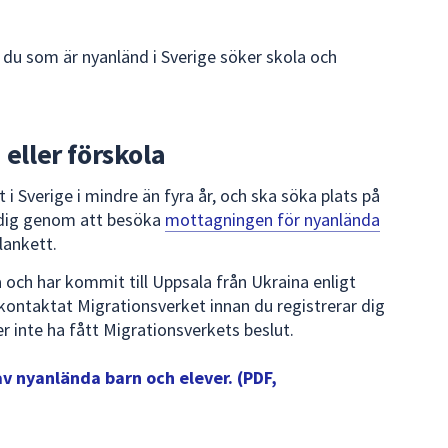
 du som är nyanländ i Sverige söker skola och
 eller förskola
i Sverige i mindre än fyra år, och ska söka plats på
n dig genom att besöka
mottagningen för nyanlända
blankett.
 och har kommit till Uppsala från Ukraina enligt
kontaktat Migrationsverket innan du registrerar dig
inte ha fått Migrationsverkets beslut.
av nyanlända barn och elever. (PDF,