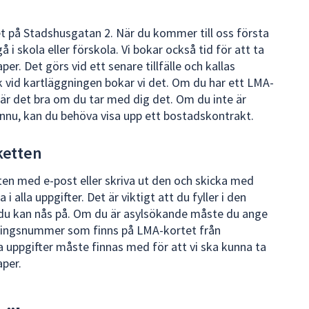
t på Stadshusgatan 2. När du kommer till oss första
å i skola eller förskola. Vi bokar också tid för att ta
r. Det görs vid ett senare tillfälle och kallas
 vid kartläggningen bokar vi det. Om du har ett LMA-
t är det bra om du tar med dig det. Om du inte är
nu, kan du behöva visa upp ett bostadskontrakt.
ketten
ten med e-post eller skriva ut den och skicka med
i alla uppgifter. Det är viktigt att du fyller i den
u kan nås på. Om du är asylsökande måste du ange
ningsnummer som finns på LMA-kortet från
a uppgifter måste finnas med för att vi ska kunna ta
per.