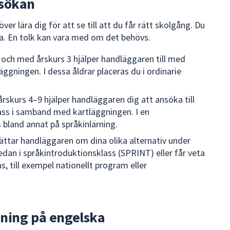
nsökan
ver lära dig för att se till att du får rätt skolgång. Du
la. En tolk kan vara med om det behövs.
l och med årskurs 3 hjälper handläggaren till med
gningen. I dessa åldrar placeras du i ordinarie
rskurs 4–9 hjälper handläggaren dig att ansöka till
ass i samband med kartläggningen. I en
 bland annat på språkinlärning.
ttar handläggaren om dina olika alternativ under
edan i språkintroduktionsklass (SPRINT) eller får veta
s, till exempel nationellt program eller
ning på engelska