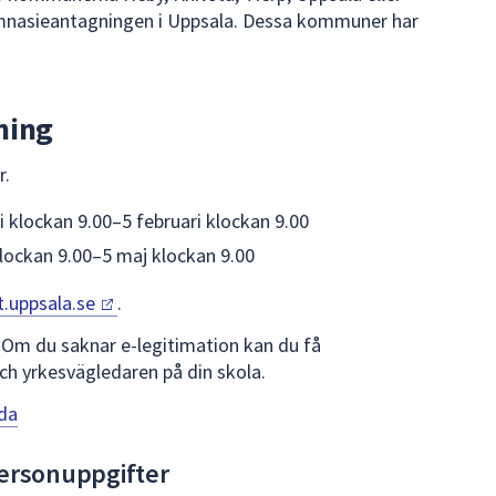
asieantagningen i Uppsala. Dessa kommuner har
ning
r.
ri klockan 9.00–5 februari klockan 9.00
klockan 9.00–5 maj klockan 9.00
t.uppsala.se
.
 Om du saknar e-legitimation kan du få
ch yrkesvägledaren på din skola.
da
ersonuppgifter