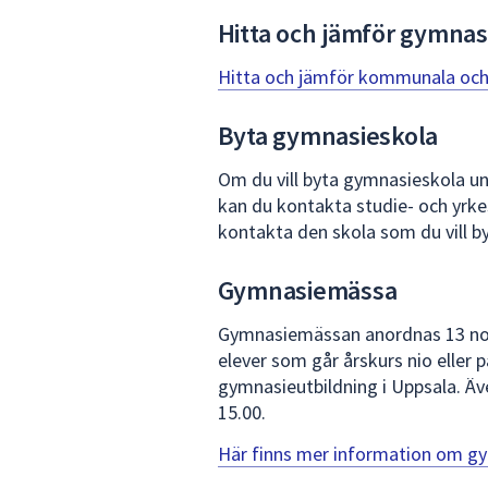
Hitta och jämför gymnas
Hitta och jämför kommunala och
Byta gymnasieskola
Om du vill byta gymnasieskola unde
kan du kontakta studie- och yrke
kontakta den skola som du vill byt
Gymnasiemässa
Gymnasiemässan anordnas 13 nov
elever som går årskurs nio eller
gymnasieutbildning i Uppsala. Äv
15.00.
Här finns mer information om g