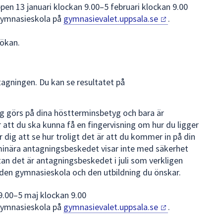
ppen 13 januari klockan 9.00–5 februari klockan 9.00
gymnasieskola på
gymnasievalet.uppsala.se
.
sökan.
ntagningen. Du kan se resultatet på
g görs på dina höstterminsbetyg och bara är
 att du ska kunna få en fingervisning om hur du ligger
er dig att se hur troligt det är att du kommer in på din
iminära antagningsbeskedet visar inte med säkerhet
tan det är antagningsbeskedet i juli som verkligen
 den gymnasieskola och den utbildning du önskar.
 9.00–5 maj klockan 9.00
gymnasieskola på
gymnasievalet.uppsala.se
.