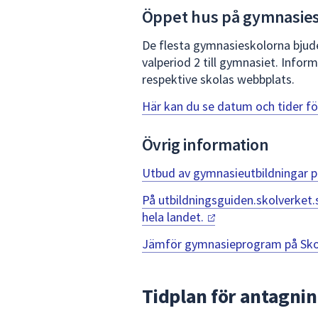
Öppet hus på gymnasie
De flesta gymnasieskolorna bjuder
valperiod 2 till gymnasiet. Info
respektive skolas webbplats.
Här kan du se datum och tider fö
Övrig information
Utbud av gymnasieutbildningar 
På utbildningsguiden.skolverket.
hela
landet.
Jämför gymnasieprogram på Sko
Tidplan för antagni