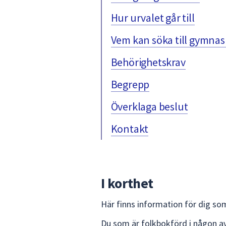
Hur urvalet går till
Vem kan söka till gymnasi
Behörighetskrav
Begrepp
Överklaga beslut
Kontakt
I korthet
Här finns information för dig som
Du som är folkbokförd i någon av