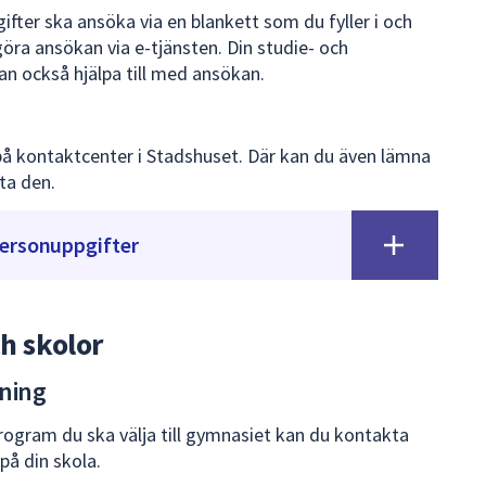
ter ska ansöka via en blankett som du fyller i och
göra ansökan via e-tjänsten. Din studie- och
n också hjälpa till med ansökan.
å kontaktcenter i Stadshuset. Där kan du även lämna
ta den.
personuppgifter
ch skolor
ning
ogram du ska välja till gymnasiet kan du kontakta
på din skola.