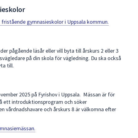
ieskolor
 fristående gymnasieskolor i Uppsala kommun.
r pågående läsår eller vill byta till årskurs 2 eller 3
svägledare på din skola för vägledning. Du ska också
a till.
ember 2025 på Fyrishov i Uppsala. Mässan är för
 på ett introduktionsprogram och söker
en vårdnadshavare och årskurs 8 är välkomna efter
ymnasiemässan.