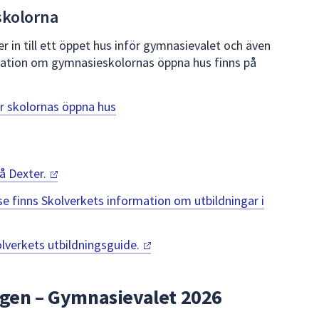
skolorna
 in till ett öppet hus inför gymnasievalet och även
rmation om gymnasieskolornas öppna hus finns på
r skolornas öppna hus
på
Dexter.
se finns Skolverkets information om utbildningar i
lverkets
utbildningsguide.
ngen – Gymnasievalet 2026