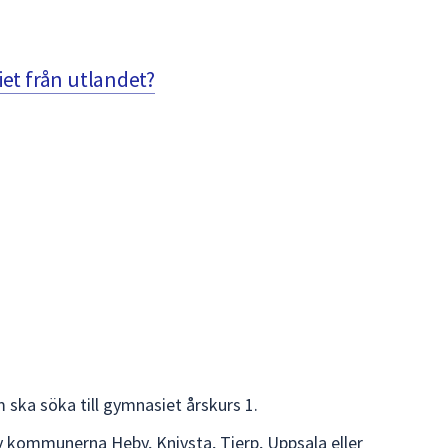
et från utlandet?
 ska söka till gymnasiet årskurs 1.
 kommunerna Heby, Knivsta, Tierp, Uppsala eller