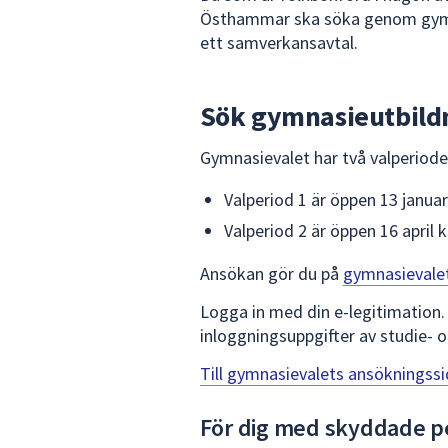
Östhammar ska söka genom gymn
ett samverkansavtal.
Sök gymnasieutbild
Gymnasievalet har två valperiode
Valperiod 1 är öppen 13 janua
Valperiod 2 är öppen 16 april 
Ansökan gör du på
gymnasievale
Logga in med din e-legitimation.
inloggningsuppgifter av studie- o
Till gymnasievalets ansökningssi
För dig med skyddade p