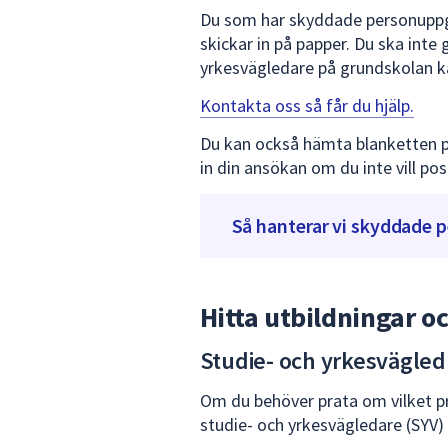
Du som har skyddade personuppgif
skickar in på papper. Du ska inte 
yrkesvägledare på grundskolan ka
Kontakta oss så får du hjälp.
Du kan också hämta blanketten p
in din ansökan om du inte vill pos
Så hanterar vi skyddade 
Hitta utbildningar o
Studie- och yrkesvägled
Om du behöver prata om vilket pr
studie- och yrkesvägledare (SYV) 