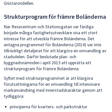
Gnistarondellen.
Strukturprogram för främre Boländerna
När Resecentrum och Stationsgatan var färdiga
började många fastighetsutvecklare visa ett stort
intresse för att utveckla främre Boländerna. Det
antagna programmet för Boländerna (2014) var inte
tillräckligt detaljerat för att klargöra en omvandling av
stadsdelen. Därför beslutade plan- och
byggnadsnämnden i april 2015 att upprätta ett
strukturprogram för främre Boländerna.
Syftet med strukturprogrammet är att klargöra
förutsättningarna för en omvandling till intensivare
markanvändning med innerstadskaraktär genom att
tydliggöra:
principerna för kvarters- och parkstruktur