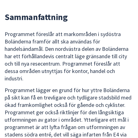
dem.
Sammanfattning
Programmet föreslår att markområden i sydöstra
Boländerna framför allt ska användas för
handelsändamål. Den nordvästra delen av Boländerna
har ett förhållandevis centralt läge gränsande till city
och till nya resecentrum. Programmet föreslår att
dessa områden utnyttjas för kontor, handel och
industri.
Programmet lägger en grund för hur yttre Boländerna
på sikt kan få en trevligare och tydligare stadsbild med
ökad framkomlighet också för gående och cyklister.
Programmet ger också riktlinjer för den långsiktiga
utformningen av gator i området. Ytterligare ett mål i
programmet är att lyfta frågan om utformningen av
stadens södra entré, det vill säga infarten från E4 via