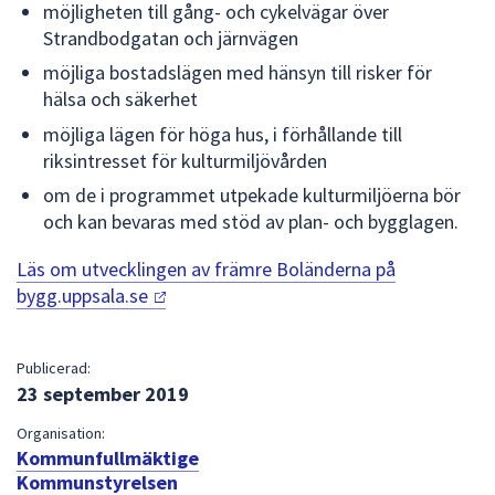
möjligheten till gång- och cykelvägar över
Strandbodgatan och järnvägen
möjliga bostadslägen med hänsyn till risker för
hälsa och säkerhet
möjliga lägen för höga hus, i förhållande till
riksintresset för kulturmiljövården
om de i programmet utpekade kulturmiljöerna bör
och kan bevaras med stöd av plan- och bygglagen.
Läs om utvecklingen av främre Boländerna på
bygg.uppsala.se
Publicerad:
23 september 2019
Organisation:
Kommunfullmäktige
Kommunstyrelsen