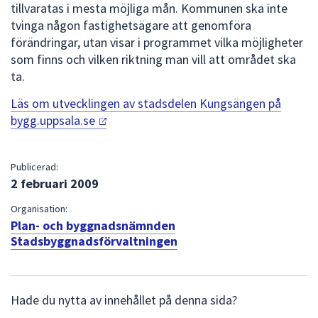
tillvaratas i mesta möjliga mån. Kommunen ska inte
tvinga någon fastighetsägare att genomföra
förändringar, utan visar i programmet vilka möjligheter
som finns och vilken riktning man vill att området ska
ta.
Läs om utvecklingen av stadsdelen Kungsängen på
bygg.uppsala.se
Publicerad:
2 februari 2009
Organisation:
Plan- och byggnadsnämnden
Stadsbyggnadsförvaltningen
L
Hade du nytta av innehållet på denna sida?
ä