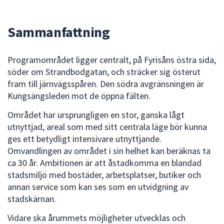
dem.
Sammanfattning
Programområdet ligger centralt, på Fyrisåns östra sida,
söder om Strandbodgatan, och sträcker sig österut
fram till järnvägsspåren. Den södra avgränsningen är
Kungsängsleden mot de öppna fälten.
Området har ursprungligen en stor, ganska lågt
utnyttjad, areal som med sitt centrala läge bör kunna
ges ett betydligt intensivare utnyttjande.
Omvandlingen av området i sin helhet kan beräknas ta
ca 30 år. Ambitionen är att åstadkomma en blandad
stadsmiljö med bostäder, arbetsplatser, butiker och
annan service som kan ses som en utvidgning av
stadskärnan.
Vidare ska årummets möjligheter utvecklas och