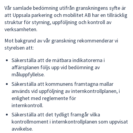
Vår samlade bedömning utifrån granskningens syfte är
att Uppsala parkering och mobilitet AB har en tillräcklig
struktur för styrning, uppföljning och kontroll av
verksamheten.
Mot bakgrund av vår granskning rekommenderar vi
styrelsen att:
Säkerställa att de mätbara indikatorerna i
affärsplanen följs upp vid bedömning av
måluppfyllelse.
Säkerställa att kommunens framtagna mallar
används vid uppföljning av internkontrollplanen, i
enlighet med reglemente för
internkontroll.
Säkerställa att det tydligt framgår vilka
kontrollmoment i internkontrollplanen som uppvisat
avvikelse.