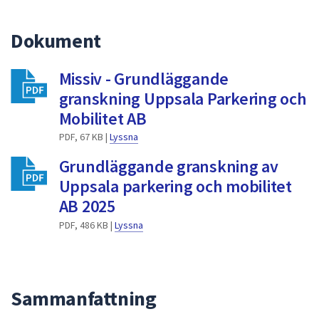
dem.
Dokument
Missiv - Grundläggande
granskning Uppsala Parkering och
Mobilitet AB
PDF, 67 KB |
Lyssna
Grundläggande granskning av
Uppsala parkering och mobilitet
AB 2025
PDF, 486 KB |
Lyssna
Sammanfattning