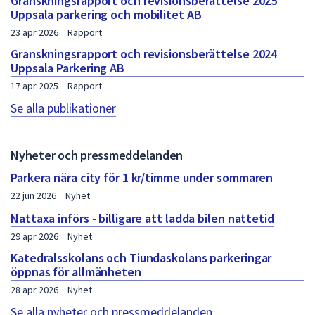
Granskningsrapport och revisionsberättelse 2025
Uppsala parkering och mobilitet AB
23 apr 2026
Rapport
Granskningsrapport och revisionsberättelse 2024
Uppsala Parkering AB
17 apr 2025
Rapport
Se alla publikationer
Nyheter och pressmeddelanden
Parkera nära city för 1 kr/timme under sommaren
22 jun 2026
Nyhet
Nattaxa införs - billigare att ladda bilen nattetid
29 apr 2026
Nyhet
Katedralsskolans och Tiundaskolans parkeringar
öppnas för allmänheten
28 apr 2026
Nyhet
Se alla nyheter och pressmeddelanden