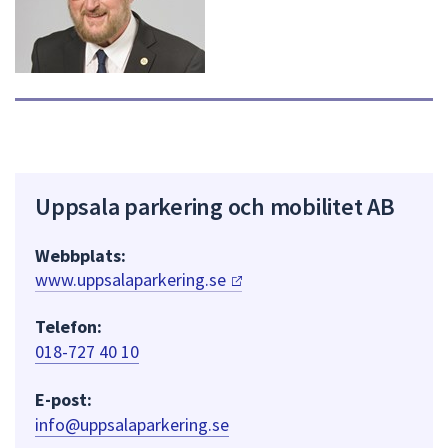
Uppsala parkering och mobilitet AB
Webbplats:
www.uppsalaparkering.se
Telefon:
018-727 40 10
E-post:
info@uppsalaparkering.se