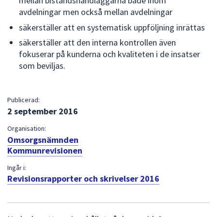
mellan biståndshandläggarna både inom
avdelningar men också mellan avdelningar
säkerställer att en systematisk uppföljning inrättas
säkerställer att den interna kontrollen även
fokuserar på kunderna och kvaliteten i de insatser
som beviljas.
Publicerad:
2 september 2016
Organisation:
Omsorgsnämnden
Kommunrevisionen
Ingår i:
Revisionsrapporter och skrivelser 2016
L