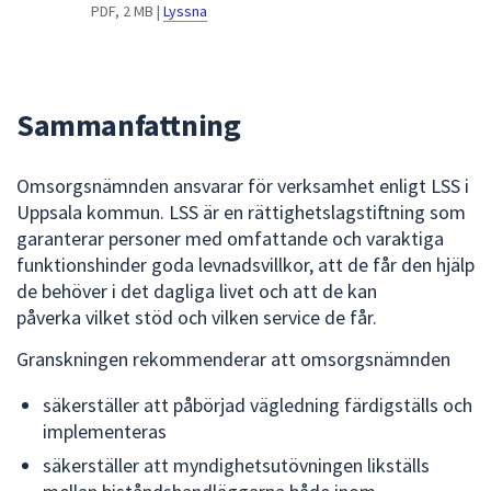
dem.
PDF, 2 MB |
Lyssna
Sammanfattning
Omsorgsnämnden ansvarar för verksamhet enligt LSS i
Uppsala kommun. LSS är en rättighetslagstiftning som
garanterar personer med omfattande och varaktiga
funktionshinder goda levnadsvillkor, att de får den hjälp
de behöver i det dagliga livet och att de kan
påverka vilket stöd och vilken service de får.
Granskningen rekommenderar att omsorgsnämnden
säkerställer att påbörjad vägledning färdigställs och
implementeras
säkerställer att myndighetsutövningen likställs