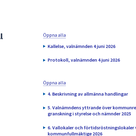
l
Öppna alla
Kallelse, valnämnden 4 juni 2026
Protokoll, valnämnden 4 juni 2026
Öppna alla
4. Beskrivning av allmänna handlingar
5. Valnämndens yttrande över kommunre
granskning i styrelse och nämnder 2025
6. Vallokaler och förtidsröstningslokaler v
kommunfullmäktige 2026