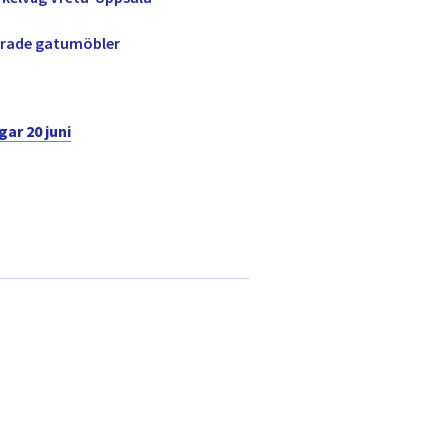
ierade gatumöbler
ar 20 juni