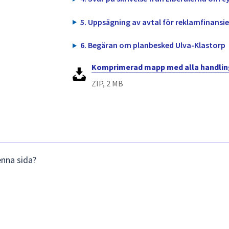
5. Uppsägning av avtal för reklamfinans
6. Begäran om planbesked Ulva-Klastorp
Komprimerad mapp med alla handling
ZIP, 2 MB
enna sida?