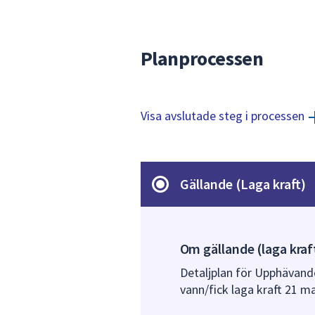
Planprocessen
Visa avslutade steg i processen
Gällande (Laga kraft)
Om gällande (laga kraf
Detaljplan för Upphävand
vann/fick laga kraft 21 m