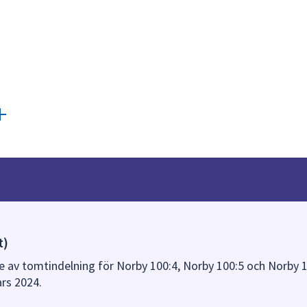
t)
e av tomtindelning för Norby 100:4, Norby 100:5 och Norby 
ars 2024.