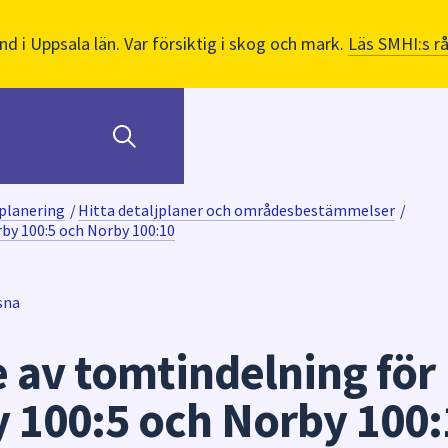
nd i Uppsala län. Var försiktig i skog och mark.
Läs SMHI:s r
planering
/
Hitta detaljplaner och områdesbestämmelser
/
by 100:5 och Norby 100:10
sna
av tomtindelning för
y 100:5 och Norby 100: