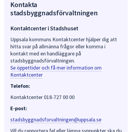
Kontakta
stadsbyggnadsförvaltningen
Kontaktcenter i Stadshuset
Uppsala kommuns Kontaktcenter hjälper dig att
hitta svar på allmänna frågor eller komma i
kontakt med en handläggare på
stadsbyggnadsförvaltningen.
Se öppettider och få mer information om
Kontaktcenter
Telefon:
Kontaktcenter 018-727 00 00
E-post:
stadsbyggnadsforvaltningen@uppsala.se
Vill du rapportera fel eller lämna synpunkter ska du