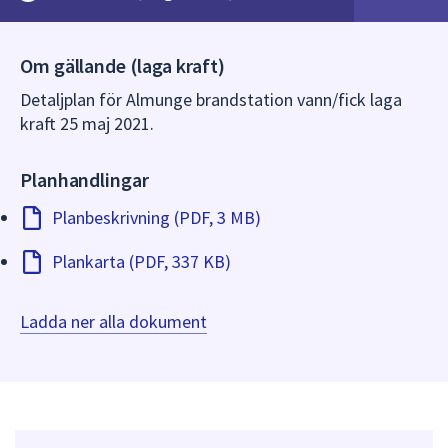
dem.
Om gällande (laga kraft)
Detaljplan för Almunge brandstation vann/fick laga
kraft 25 maj 2021.
Planhandlingar
Planbeskrivning (PDF, 3 MB)
Plankarta (PDF, 337 KB)
Ladda ner alla dokument