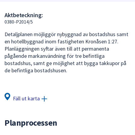
att
presenteras
Aktbeteckning:
under
0380-P2014/5
fältet.
Detaljplanen möjliggör nybyggnad av bostadshus samt
Använd
en hotellbyggnad inom fastigheten Kronåsen 1:27.
piltangenterna
Planläggningen syftar även till att permanenta
för
pågående markanvändning för tre befintliga
att
bostadshus, samt ge möjlighet att bygga takkupor på
navigera
de befintliga bostadshusen.
mellan
sökförslagen
och
enter
Fäll ut karta
för
att
välja
Planprocessen
något
av