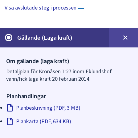
dem.
Visa avslutade steg i processen
Gällande (Laga kraft)
Om gällande (laga kraft)
Detaljplan för Kronåsen 1:27 inom Eklundshof
vann/fick laga kraft 20 februari 2014.
Planhandlingar
Planbeskrivning (PDF, 3 MB)
Plankarta (PDF, 634 KB)