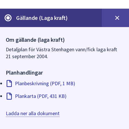
dem.
Gällande (Laga kraft)
Om gällande (laga kraft)
Detaljplan för Västra Stenhagen vann/fick laga kraft
21 september 2004.
Planhandlingar
Planbeskrivning (PDF, 1 MB)
Plankarta (PDF, 431 KB)
Ladda ner alla dokument