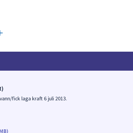
t)
ann/fick laga kraft 6 juli 2013.
 MB)