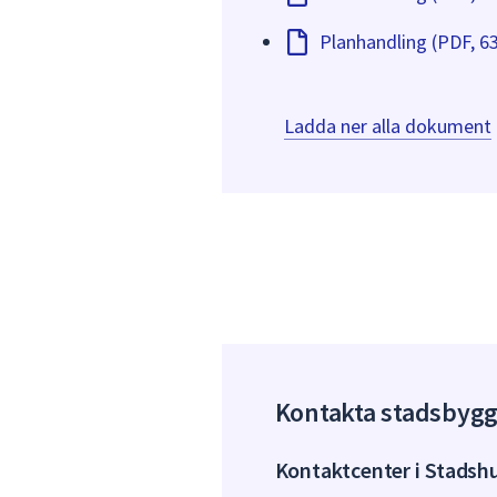
Planhandling (PDF, 6
Ladda ner alla dokument
Kontakta stadsbyg
Kontaktcenter i Stadsh