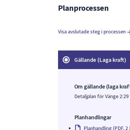
Planprocessen
Visa avslutade steg i processen
Gällande (Laga kraft)
Om gällande (laga kraf
Detaljplan för Vänge 2:29 v
Planhandlingar
Planhandling (PDF, 2