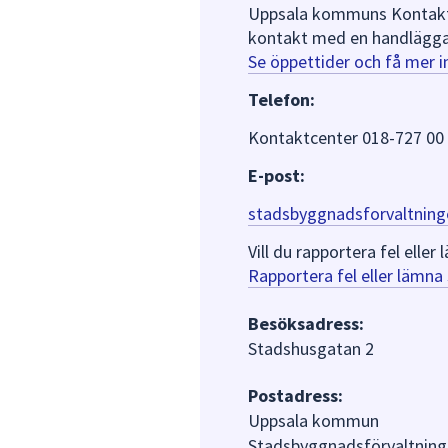
Uppsala kommuns Kontaktce
kontakt med en handlägga
Se öppettider och få mer 
Telefon:
Kontaktcenter 018-727 00
E-post:
stadsbyggnadsforvaltning
Vill du rapportera fel ell
Rapportera fel eller lämn
Besöksadress:
Stadshusgatan 2
Postadress:
Uppsala kommun
Stadsbyggnadsförvaltning