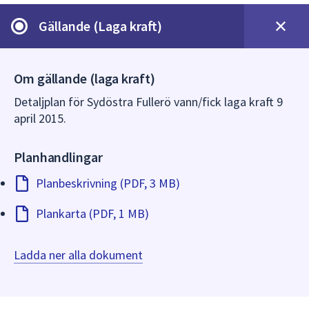
dem.
Gällande (Laga kraft)
Om gällande (laga kraft)
Detaljplan för Sydöstra Fullerö vann/fick laga kraft 9
april 2015.
Planhandlingar
Planbeskrivning (PDF, 3 MB)
Plankarta (PDF, 1 MB)
Ladda ner alla dokument