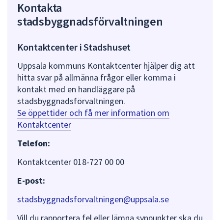
Kontakta
stadsbyggnadsförvaltningen
Kontaktcenter i Stadshuset
Uppsala kommuns Kontaktcenter hjälper dig att
hitta svar på allmänna frågor eller komma i
kontakt med en handläggare på
stadsbyggnadsförvaltningen.
Se öppettider och få mer information om
Kontaktcenter
Telefon:
Kontaktcenter 018-727 00 00
E-post:
stadsbyggnadsforvaltningen@uppsala.se
Vill du rapportera fel eller lämna synpunkter ska du