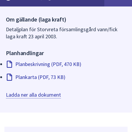
dem.
Om gällande (laga kraft)
Detaljplan för Storvreta församlingsgård vann/fick
laga kraft 23 april 2003.
Planhandlingar
Planbeskrivning (PDF, 470 KB)
Plankarta (PDF, 73 KB)
Ladda ner alla dokument