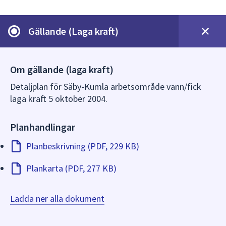
dem.
Gällande (Laga kraft)
Om gällande (laga kraft)
Detaljplan för Säby-Kumla arbetsområde vann/fick
laga kraft 5 oktober 2004.
Planhandlingar
Planbeskrivning (PDF, 229 KB)
Plankarta (PDF, 277 KB)
Ladda ner alla dokument