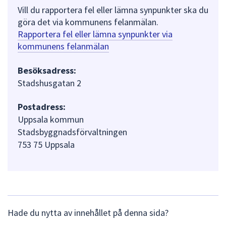
Vill du rapportera fel eller lämna synpunkter ska du
göra det via kommunens felanmälan.
Rapportera fel eller lämna synpunkter via
kommunens felanmälan
Besöksadress:
Stadshusgatan 2
Postadress:
Uppsala kommun
Stadsbyggnadsförvaltningen
753 75 Uppsala
L
Hade du nytta av innehållet på denna sida?
ä
m