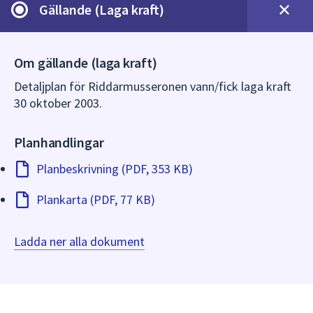
dem.
Gällande (Laga kraft)
Om gällande (laga kraft)
Detaljplan för Riddarmusseronen vann/fick laga kraft
30 oktober 2003.
Planhandlingar
Planbeskrivning (PDF, 353 KB)
Plankarta (PDF, 77 KB)
Ladda ner alla dokument