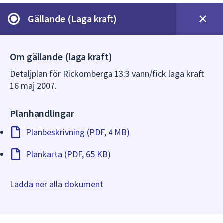
dem.
Gällande (Laga kraft)
Om gällande (laga kraft)
Detaljplan för Rickomberga 13:3 vann/fick laga kraft
16 maj 2007.
Planhandlingar
Planbeskrivning (PDF, 4 MB)
Plankarta (PDF, 65 KB)
Ladda ner alla dokument