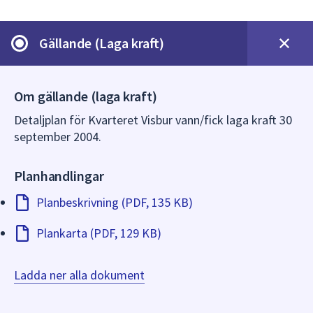
dem.
Gällande (Laga kraft)
Om gällande (laga kraft)
Detaljplan för Kvarteret Visbur vann/fick laga kraft 30
september 2004.
Planhandlingar
Planbeskrivning (PDF, 135 KB)
Plankarta (PDF, 129 KB)
Ladda ner alla dokument