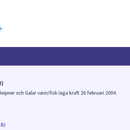
t)
leipner och Galar vann/fick laga kraft 26 februari 2004.
KB)