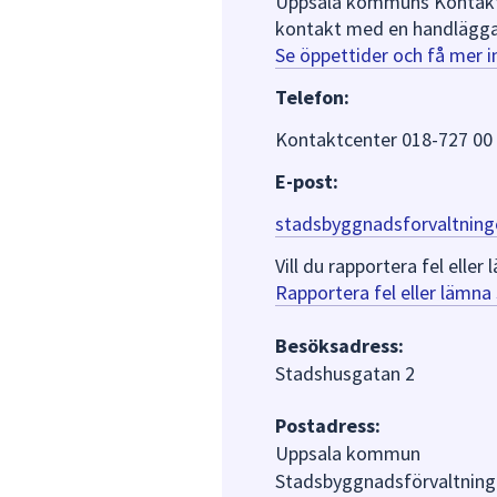
Uppsala kommuns Kontaktce
kontakt med en handlägga
Se öppettider och få mer 
Telefon:
Kontaktcenter 018-727 00
E-post:
stadsbyggnadsforvaltning
Vill du rapportera fel ell
Rapportera fel eller lämn
Besöksadress:
Stadshusgatan 2
Postadress:
Uppsala kommun
Stadsbyggnadsförvaltning