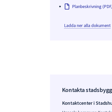
Planbeskrivning (PDF
Ladda ner alla dokument
Kontakta stadsbyg
Kontaktcenter i Stadsh