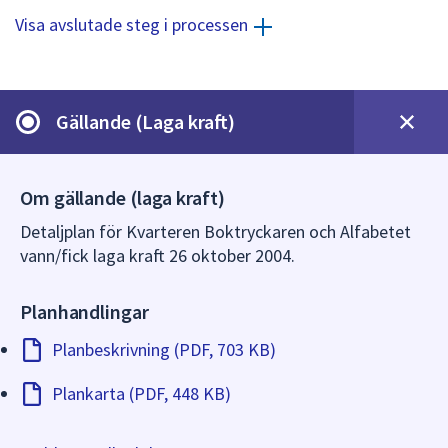
dem.
Visa avslutade steg i processen
Gällande (Laga kraft)
Om gällande (laga kraft)
Detaljplan för Kvarteren Boktryckaren och Alfabetet
vann/fick laga kraft 26 oktober 2004.
Planhandlingar
Planbeskrivning (PDF, 703 KB)
Plankarta (PDF, 448 KB)