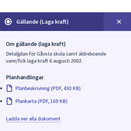
dem.
Gällande (Laga kraft)
Om gällande (laga kraft)
Detaljplan för Gåvsta skola samt äldreboende
vann/fick laga kraft 6 augusti 2002.
Planhandlingar
Planbeskrivning (PDF, 430 KB)
Plankarta (PDF, 169 KB)
Ladda ner alla dokument