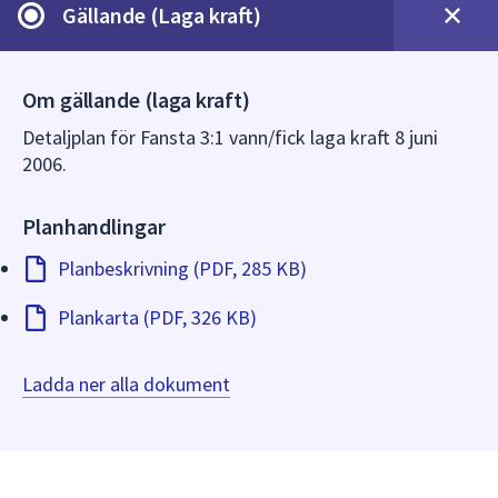
dem.
Gällande (Laga kraft)
Om gällande (laga kraft)
Detaljplan för Fansta 3:1 vann/fick laga kraft 8 juni
2006.
Planhandlingar
Planbeskrivning (PDF, 285 KB)
Plankarta (PDF, 326 KB)
Ladda ner alla dokument