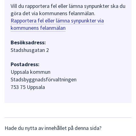
Vill du rapportera fel eller lämna synpunkter ska du
göra det via kommunens felanmälan.
Rapportera fel eller lämna synpunkter via
kommunens felanmälan
Besöksadress:
Stadshusgatan 2
Postadress:
Uppsala kommun
Stadsbyggnadsförvaltningen
753 75 Uppsala
L
Hade du nytta av innehållet på denna sida?
ä
m