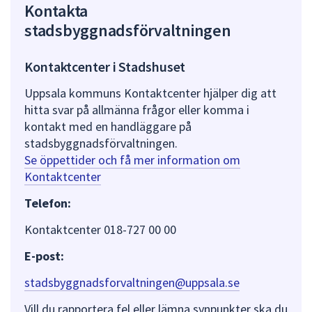
Kontakta
stadsbyggnadsförvaltningen
Kontaktcenter i Stadshuset
Uppsala kommuns Kontaktcenter hjälper dig att
hitta svar på allmänna frågor eller komma i
kontakt med en handläggare på
stadsbyggnadsförvaltningen.
Se öppettider och få mer information om
Kontaktcenter
Telefon:
Kontaktcenter 018-727 00 00
E-post:
stadsbyggnadsforvaltningen@uppsala.se
Vill du rapportera fel eller lämna synpunkter ska du