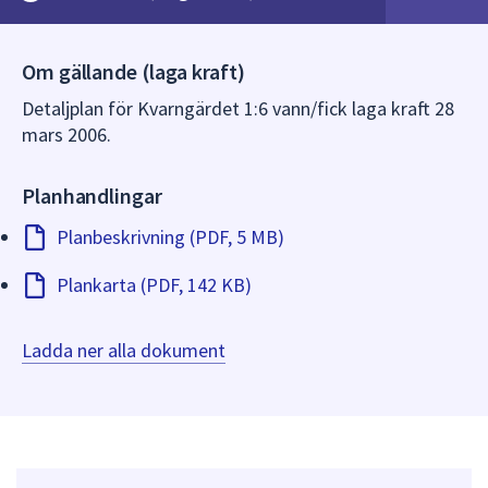
dem.
Om gällande (laga kraft)
Detaljplan för Kvarngärdet 1:6 vann/fick laga kraft 28
mars 2006.
Planhandlingar
Planbeskrivning (PDF, 5 MB)
Plankarta (PDF, 142 KB)
Ladda ner alla dokument