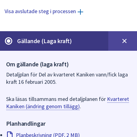
dem.
Visa avslutade steg i processen
Gällande (Laga kraft)
Om gällande (laga kraft)
Detaljplan för Del av kvarteret Kaniken vann/fick laga
kraft 16 februari 2005.
Ska läsas tillsammans med detaljplanen för
Kvarteret
Kaniken (ändring genom tillägg)
.
Planhandlingar
Planbeskrivning (PDF, 2 MB)