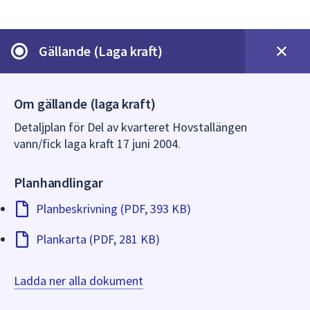
dem.
Gällande (Laga kraft)
Om gällande (laga kraft)
Detaljplan för Del av kvarteret Hovstallängen
vann/fick laga kraft 17 juni 2004.
Planhandlingar
Planbeskrivning (PDF, 393 KB)
Plankarta (PDF, 281 KB)
Ladda ner alla dokument