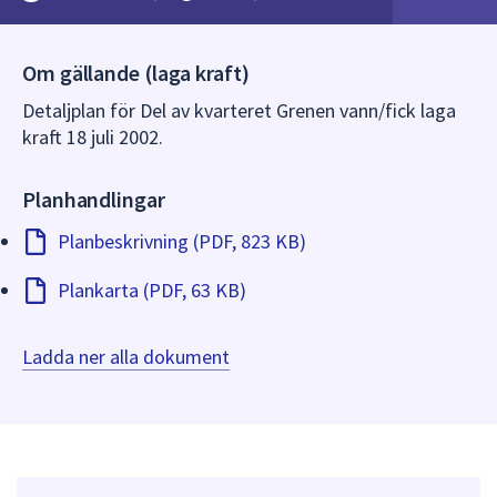
dem.
Om gällande (laga kraft)
Detaljplan för Del av kvarteret Grenen vann/fick laga
kraft 18 juli 2002.
Planhandlingar
Planbeskrivning (PDF, 823 KB)
Plankarta (PDF, 63 KB)
Ladda ner alla dokument