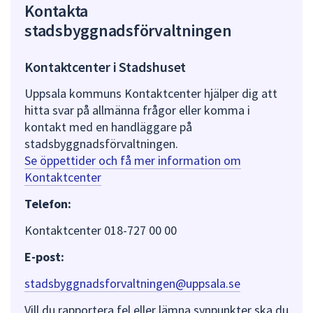
Kontakta
stadsbyggnadsförvaltningen
Kontaktcenter i Stadshuset
Uppsala kommuns Kontaktcenter hjälper dig att
hitta svar på allmänna frågor eller komma i
kontakt med en handläggare på
stadsbyggnadsförvaltningen.
Se öppettider och få mer information om
Kontaktcenter
Telefon:
Kontaktcenter 018-727 00 00
E-post:
stadsbyggnadsforvaltningen@uppsala.se
Vill du rapportera fel eller lämna synpunkter ska du