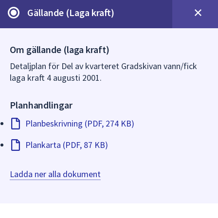
dem.
Gällande (Laga kraft)
Om gällande (laga kraft)
Detaljplan för Del av kvarteret Gradskivan vann/fick
laga kraft 4 augusti 2001.
Planhandlingar
Planbeskrivning (PDF, 274 KB)
Plankarta (PDF, 87 KB)
Ladda ner alla dokument