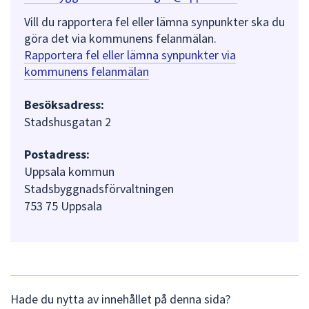
Vill du rapportera fel eller lämna synpunkter ska du
göra det via kommunens felanmälan.
Rapportera fel eller lämna synpunkter via
kommunens felanmälan
Besöksadress:
Stadshusgatan 2
Postadress:
Uppsala kommun
Stadsbyggnadsförvaltningen
753 75 Uppsala
L
Hade du nytta av innehållet på denna sida?
ä